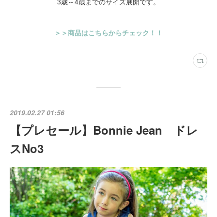
3歳～4歳までのサイズ展開です。
＞＞商品はこちらからチェック！！
2019.02.27 01:56
【プレセール】Bonnie Jean ドレ
スNo3