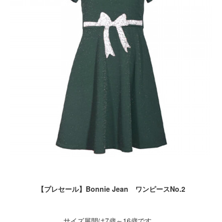
【プレセール】Bonnie Jean ワンピースNo.2
サイズ展開は7歳～16歳です。