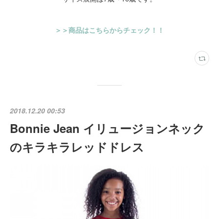
＞＞商品はこちらからチェック！！
2018.12.20 00:53
Bonnie Jean イリュージョンネック
のキラキラレッドドレス