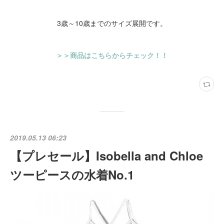
3歳～10歳までのサイズ展開です。
＞＞商品はこちらからチェック！！
2019.05.13 06:23
【プレセール】Isobella and Chloe
ツーピースの水着No.1