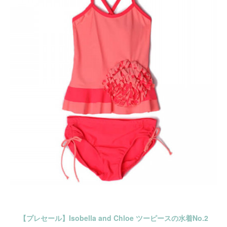
【プレセール】Isobella and Chloe ツーピースの水着No.2