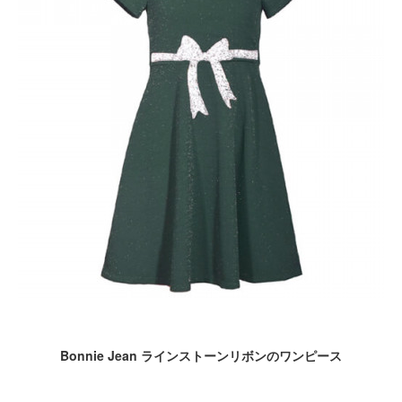
Bonnie Jean ラインストーンリボンのワンピース