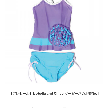
【プレセール】Isobella and Chloe ツーピースの水着No.1