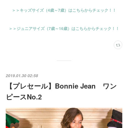
＞＞キッズサイズ（4歳～7歳）はこちらからチェック！！
＞＞ジュニアサイズ（7歳～16歳）はこちらからチェック！！
2019.01.30 02:58
【プレセール】Bonnie Jean ワン
ピースNo.2