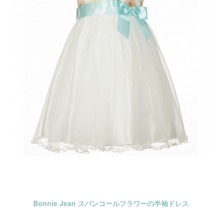
Bonnie Jean スパンコールフラワーの半袖ドレス