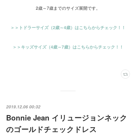
2歳～7歳までのサイズ展開です。
＞＞トドラーサイズ（2歳～4歳）はこちらからチェック！！
＞＞キッズサイズ（4歳～7歳）はこちらからチェック！！
2019.12.06 00:32
Bonnie Jean イリュージョンネック
のゴールドチェックドレス