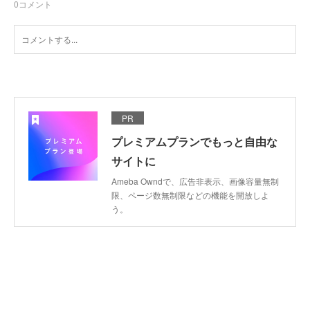
0
コメント
PR
プレミアムプランでもっと自由な
サイトに
Ameba Owndで、広告非表示、画像容量無制
限、ページ数無制限などの機能を開放しよ
う。