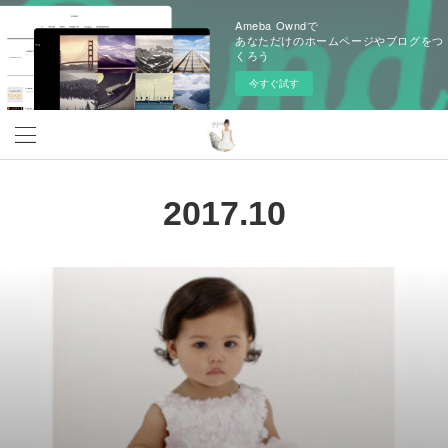
Ameba Owndで
あなただけのホームページやブログをつ
くろう
今すぐ試す
2017
.
10