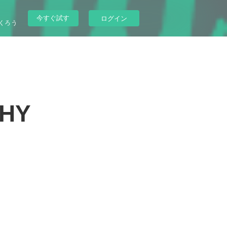
今すぐ試す
ログイン
くろう
HY